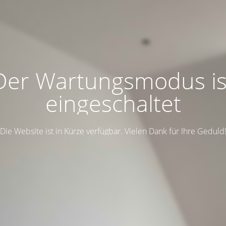
Der Wartungsmodus is
eingeschaltet
Die Website ist in Kürze verfügbar. Vielen Dank für Ihre Geduld